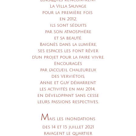
La Villa Sauvage
pour la première fois
en 2012,
ils sont séduits
par son atmosphère
et sa beauté.
Baignés dans la lumière,
ses espaces les font rêver
d'un projet pour la faire vivre.
Encouragés
par l'accueil chaleureux
des Verviétois,
Anne et Guy démarrent
les activités en mai 2014,
en développant sans cesse
leurs passions respectives.
M
ais les inondations
des 14 et 15 juillet 2021
ravagent
le quartier