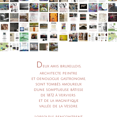
D
eux amis bruxellois,
architecte peintre
et oenologue gastronome,
sont tombés amoureux
d’une somptueuse bâtisse
de 1872 à Verviers
et de la magnifique
vallée de la Vesdre.
Lorsqu'ils rencontrent