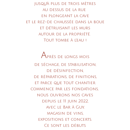
jusqu'à plus de trois mètres
au dessus de la rue
en plongeant la cave
et le rez-de chaussée dans la boue
et détruisant les murs
autour de la propriété.
Tout tombe à l'eau !
A
près de longs mois
de séchage,
de stabilisation,
de désinfection,
de réparations,
de finitions,
et parce que tout chantier
commence par les fondations,
nous ouvrons nos caves
depuis le 11 juin 2022,
avec le Bar à Guy,
magasin de vins,
expositions et concerts.
Ce sont les débuts