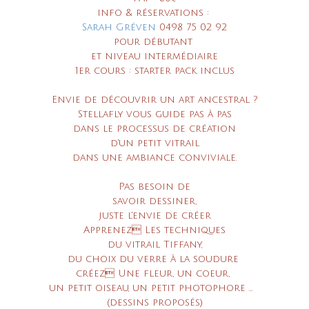
info & réservations :
Sarah Gréven
0498 75 02 92
pour débutant
et niveau intermédiaire
1er cours : starter pack inclus
Envie de découvrir un art ancestral
?
Stellafly vous guide pas à pas
dans le processus de création
d'un petit vitrail
dans une ambiance conviviale.
Pas besoin de
savoir dessiner,
juste l'envie de créer
Apprenez
Les techniques
du vitrail Tiffany,
du choix du verre
à la soudure
créez
Une fleur, un coeur,
un petit oiseau, un petit photophore ...
(dessins proposés)