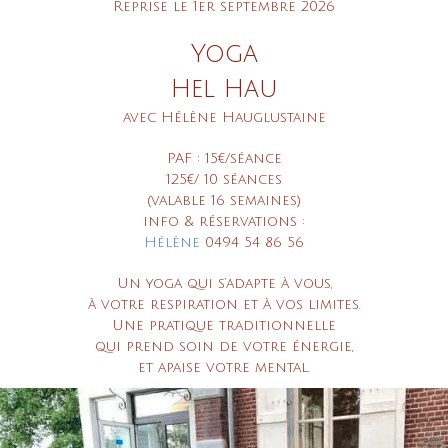
Reprise le 1er septembre 2026
Yoga
Hel Hau
avec Hélène Hauglustaine
PAF :
15€/séance
125
€
/ 10 séances
(valable 16 semaines)
info & réservations :
Hélène
0494 54 86 56
Un yoga qui s’adapte à vous,
à votre respiration et à vos limites.
Une pratique traditionnelle
qui prend soin de votre énergie,
et apaise votre mental.