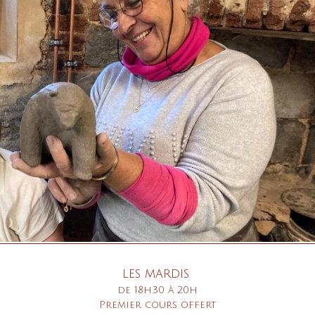
les mardis
de 18h30 à 20h
Premier cours offert