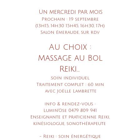
Un mercredi par mois
Prochain : 19 septembre
(13h15, 14h30 15h45, 16h30, 17h)
Salon émeraude, sur rdv
Au choix :
Massage au Bol
Reiki...
soin individuel
Traitement complet : 60 min
avec Joëlle Lambrette
info & rendez-vous :
Lumin'Ose 0479 809 941
Enseignante et praticienne Reiki,
kinésiologue, sonothérapeute
- Reiki : soin énergétique