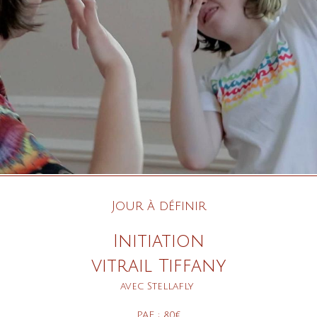
Jour à définir
Initiation
vitrail Tiffany
avec Stellafly
PAF : 80€