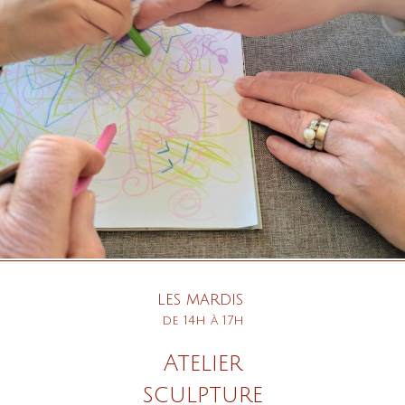
les mardis
de 14h à 17h
Atelier
sculpture