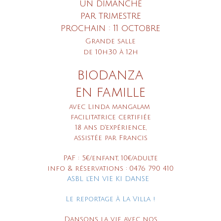
un dimanche
par trimestre
prochain : 11 octobre
Grande salle
de 10h30 à 12h
BIODANZA
EN FAMILLE
avec Linda mangalam
facilitatrice certifiée
18 ans d'expérience,
assistée par
Francis
PAF : 5€/enfant,
10€/adulte
info & réservations :
0476 790 410
ASBL l'EN VIE KI DANSE
Le reportage à La Villa !
Dansons la vie avec nos