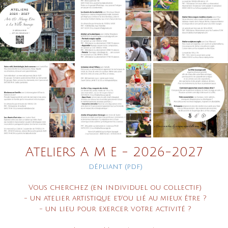
Ateliers A M E -
2026-2027
dépliant (pdf)
Vous cherchez
(en individuel ou collectif)
- un atelier artistique
et/ou lié au mieux être ?
- un lieu pour exercer
votre activité ?