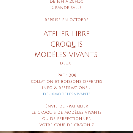
de 18h à 20h30
Grande salle
reprise en octobre
Atelier libre
croquis
modèles vivants
d'eux
PAF : 30€
collation et boissons offertes
info & réservations :
d.eux.modeles.vivants
Envie de pratiquer
le croquis de modèles vivants
ou de perfectionner
votre coup de crayon ?