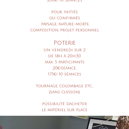
200€/ 10 séances
pour initiés
ou confirmés
paysage, nature-morte,
composition, projet personnel
Poterie
Un vendredi sur 2
de 18h à 20h30
max. 5 participants
20€/séance,
175€/ 10 séances
tournage, colombage etc…
(sans cuisson)
possibilité d'acheter
le matériel sur place