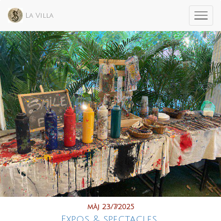
La Villa
màj 23/7/2025
Expos & spectacles