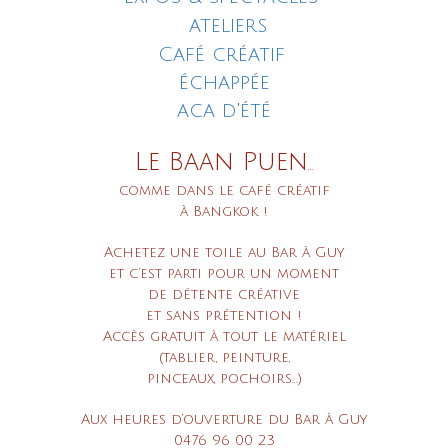
ateliers
Café créatif
échappée
aca d'été
Le Baan Puen
...
comme dans le café créatif
à Bangkok !
Achetez une toile au Bar à Guy
et c’est parti
pour
un moment
de détente créative
et sans prétention !
Accès gratuit à tout le matériel
(tablier,
peinture,
pinceaux, pochoirs...)
Aux heures d’ouverture du Bar à Guy
0476 96 00 23